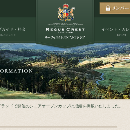
ブガイド・料金
イベント・カレ
CLUB GUIDE
EVENT
）グランドで開催のシニアオープンカップの成績を掲載いたしました。