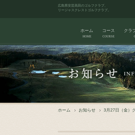
広島県安芸高田のゴルフクラブ、
リージャスクレストゴルフクラブ。
ホーム
コース
クラ
HOME
COURSE
ホーム
お知らせ
3月27日（金