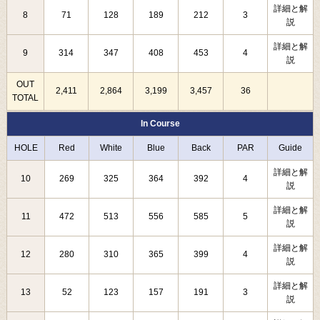
詳細と解
8
71
128
189
212
3
説
詳細と解
9
314
347
408
453
4
説
OUT
2,411
2,864
3,199
3,457
36
TOTAL
In Course
HOLE
Red
White
Blue
Back
PAR
Guide
詳細と解
10
269
325
364
392
4
説
詳細と解
11
472
513
556
585
5
説
詳細と解
12
280
310
365
399
4
説
詳細と解
13
52
123
157
191
3
説