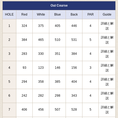
Out Course
HOLE
Red
White
Blue
Back
PAR
Guide
詳細と解
1
324
375
405
446
4
説
詳細と解
2
384
465
510
531
5
説
詳細と解
3
283
330
351
384
4
説
詳細と解
4
93
123
146
156
3
説
詳細と解
5
294
358
385
404
4
説
詳細と解
6
242
282
298
343
4
説
詳細と解
7
406
456
507
528
5
説