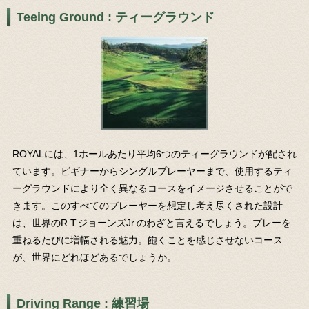
Teeing Ground : ティーグラウンド
ROYALには、1ホールあたり平均6つのティーグラウンドが配され
ています。ビギナーからシングルプレーヤーまで、使用するティ
ーグラウンドにより全く異なるコースをイメージさせることがで
きます。このすべてのプレーヤーを想定し考え尽くされた設計
は、世界のR.T.ジョーンズJr.のわざと言えるでしょう。プレーを
重ねるたびに増幅される魅力。飽くことを感じさせないコース
が、世界にどれほどあるでしょうか。
Driving Range : 練習場