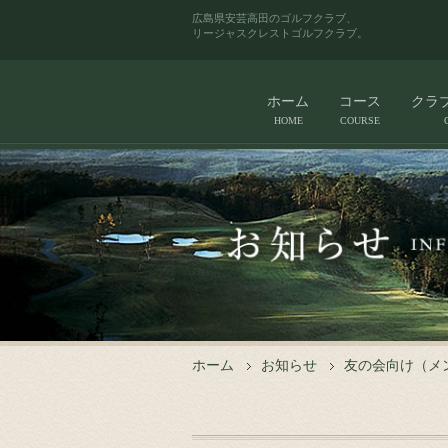
広島県安芸高田のゴルフクラブ、
リージャスクレストゴルフクラブ。
ホーム
コース
クラ
HOME
COURSE
ホーム
お知らせ
友の会向け（メ