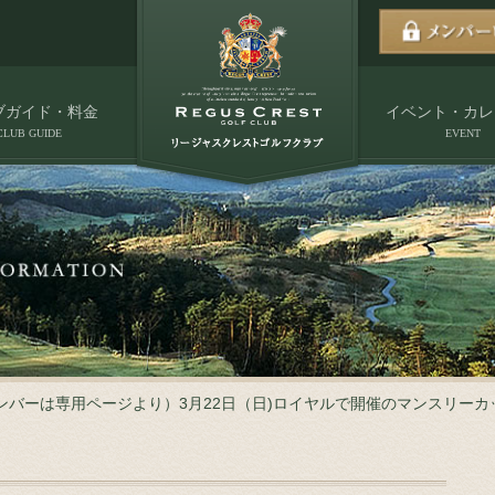
ブガイド・料金
イベント・カレ
CLUB GUIDE
EVENT
ンバーは専用ページより）3月22日（日)ロイヤルで開催のマンスリー