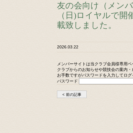
友の会向け（メンバ
（日)ロイヤルで開
載致しました。
2026.03.22
メンバーサイトは当クラブ会員様専用ペ
クラブからのお知らせや競技会の案内・
お手数ですがパスワードを入力してログ
パスワード
< 前の記事