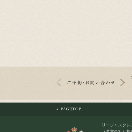
リージャスクレ
（運営会社）株