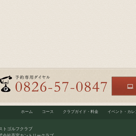
ホーム
コース
クラブガイド・料金
イベント・カレ
ストゴルフクラブ
式会社高宮カントリークラブ