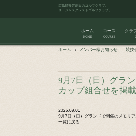
広島県安芸高田のゴルフクラブ、
リージャスクレストゴルフクラブ。
ホーム
コース
クラ
HOME
COURSE
ホーム
メンバー様お知らせ
競技
9月7日（日）グラ
カップ組合せを掲
2025.09.01
9月7日（日）グランドで開催のメモリ
一覧に戻る