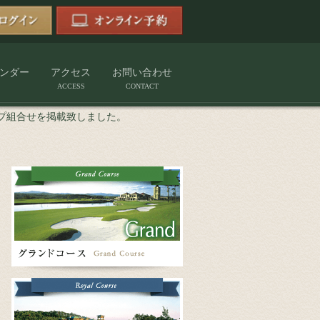
ンダー
アクセス
お問い合わせ
ACCESS
CONTACT
プ組合せを掲載致しました。