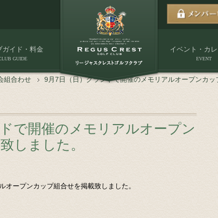
ブガイド・料金
イベント・カレ
CLUB GUIDE
EVENT
会組合わせ
9月7日（日）グランドで開催のメモリアルオープンカッ
ンドで開催のメモリアルオープン
載致しました。
アルオープンカップ組合せを掲載致しました。