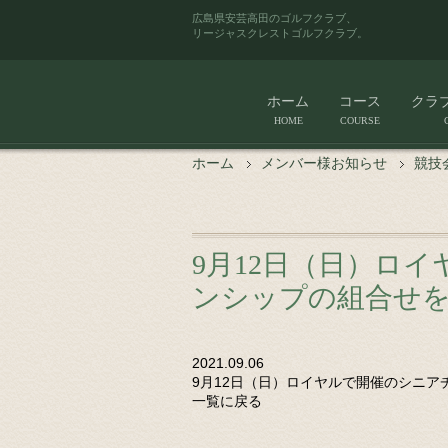
広島県安芸高田のゴルフクラブ、
リージャスクレストゴルフクラブ。
ホーム
コース
クラ
HOME
COURSE
ホーム
メンバー様お知らせ
競技
9月12日（日）ロ
ンシップの組合せ
2021.09.06
9月12日（日）ロイヤルで開催のシニ
一覧に戻る