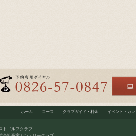
ホーム
コース
クラブガイド・料金
イベント・カレ
ストゴルフクラブ
式会社高宮カントリークラブ