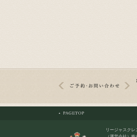
リージャスクレ
（運営会社）株