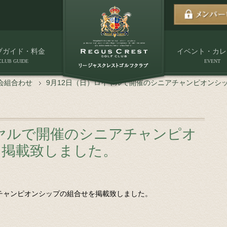
ブガイド・料金
イベント・カレ
CLUB GUIDE
EVENT
会組合わせ
9月12日（日）ロイヤルで開催のシニアチャンピオンシ
イヤルで開催のシニアチャンピオ
を掲載致しました。
アチャンピオンシップの組合せを掲載致しました。