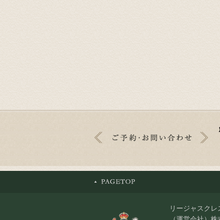
リージャスクレ
（運営会社）株