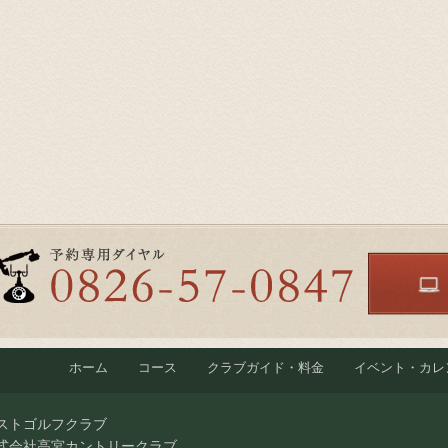
ホーム
コース
クラブガイド・料金
イベント・カレ
ストゴルフクラブ
式会社高宮カントリークラブ