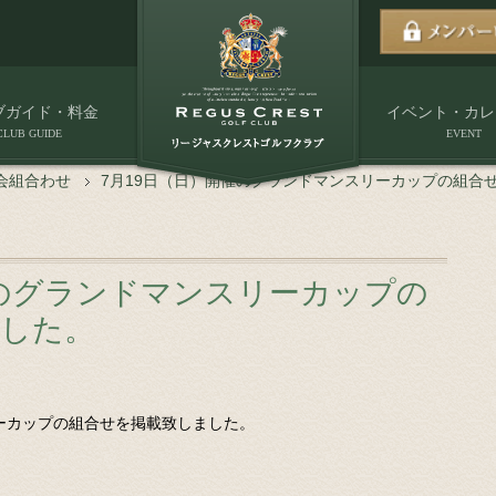
ブガイド・料金
イベント・カレ
CLUB GUIDE
EVENT
会組合わせ
7月19日（日）開催のグランドマンスリーカップの組合
催のグランドマンスリーカップの
ました。
リーカップの組合せを掲載致しました。