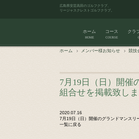
広島県安芸高田のゴルフクラブ、
リージャスクレストゴルフクラブ。
ホーム
コース
クラ
HOME
COURSE
ホーム
メンバー様お知らせ
競技
7月19日（日）開
組合せを掲載致し
2020.07.16
7月19日（日）開催のグランドマンス
一覧に戻る