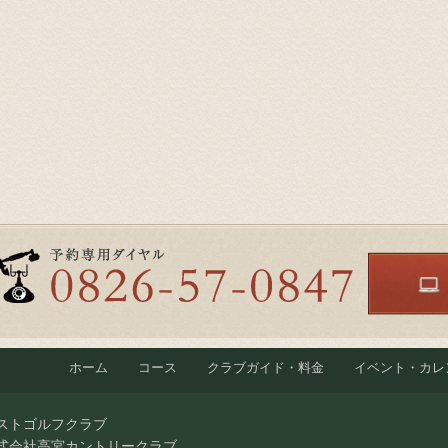
ホーム
コース
クラブガイド・料金
イベント・カレ
ストゴルフクラブ
式会社高宮カントリークラブ