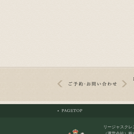
リージャスクレ
（運営会社）株