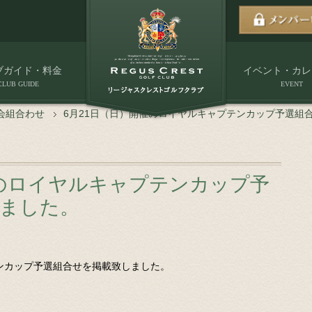
ブガイド・料金
イベント・カレ
CLUB GUIDE
EVENT
会組合わせ
6月21日（日）開催のロイヤルキャプテンカップ予選組
催のロイヤルキャプテンカップ予
しました。
テンカップ予選組合せを掲載致しました。