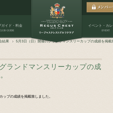
ブガイド・料金
イベント・カレ
CLUB GUIDE
EVENT
会結果
5月3日（日）開催のグランドマンスリーカップの成績を掲載
のグランドマンスリーカップの成
た。
ーカップの成績を掲載致しました。