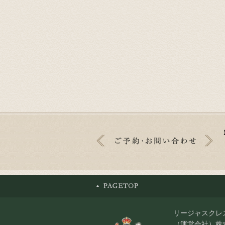
リージャスクレ
（運営会社）株