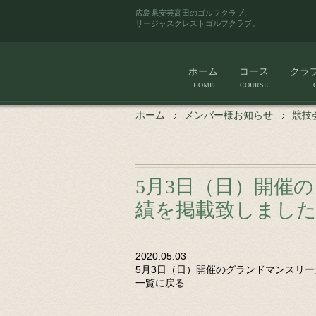
広島県安芸高田のゴルフクラブ、
リージャスクレストゴルフクラブ。
ホーム
コース
クラ
HOME
COURSE
ホーム
メンバー様お知らせ
競技
5月3日（日）開催
績を掲載致しまし
2020.05.03
5月3日（日）開催のグランドマンスリ
一覧に戻る