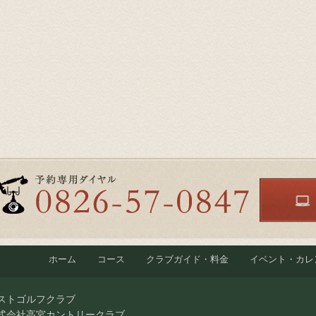
ホーム
コース
クラブガイド・料金
イベント・カレ
ストゴルフクラブ
式会社高宮カントリークラブ