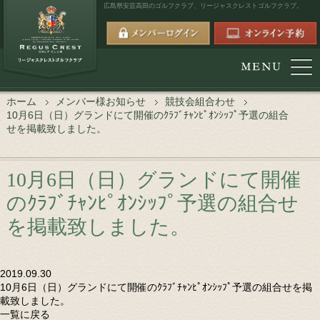
広島県安芸高田のゴルフクラブ、
リージャスクレストゴルフクラブ。
ホーム
メンバー様お知らせ
競技会組合わせ
10月6日（日）グランドにて開催のｸﾗﾌﾞﾁｬﾝﾋﾟｵﾝｼｯﾌﾟ予選の組合
せを掲載致しました。
10月6日（日）グランドにて開催
のｸﾗﾌﾞﾁｬﾝﾋﾟｵﾝｼｯﾌﾟ予選の組合せ
を掲載致しました。
2019.09.30
10月6日（日）グランドにて開催のｸﾗﾌﾞﾁｬﾝﾋﾟｵﾝｼｯﾌﾟ予選の組合せを掲
載致しました。
一覧に戻る