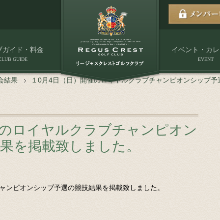
ブガイド・料金
イベント・カレ
CLUB GUIDE
EVENT
会結果
１0月4日（日）開催のロイヤルクラブチャンピオンシップ予
催のロイヤルクラブチャンピオン
結果を掲載致しました。
チャンピオンシップ予選の競技結果を掲載致しました。