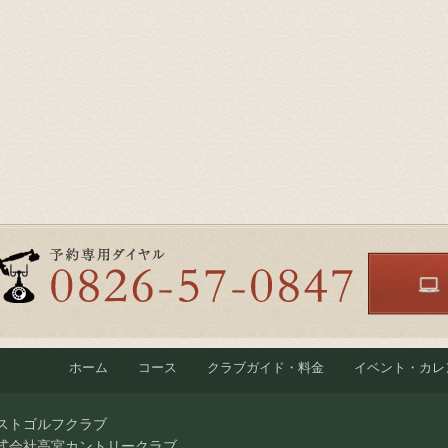
ホーム
コース
クラブガイド・料金
イベント・カレ
ストゴルフクラブ
式会社高宮カントリークラブ