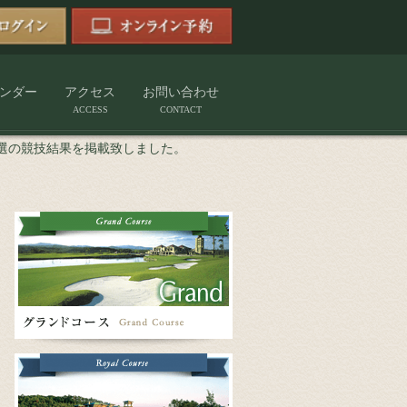
ンダー
アクセス
お問い合わせ
ACCESS
CONTACT
選の競技結果を掲載致しました。