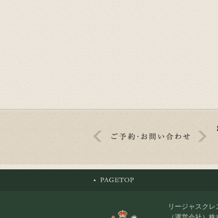
リージャスクレ
（運営会社）株