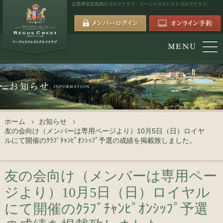
広島県安芸高田のゴルフクラブ、
リージャスクレストゴルフクラブ。
ホーム
お知らせ
友の会向け（メンバーは専用ページより）10月5日（日）ロイヤ
ルにて開催のｸﾗﾌﾞﾁｬﾝﾋﾟｵﾝｼｯﾌﾟ予選の成績を掲載致しました。
友の会向け（メンバーは専用ペー
ジより）10月5日（日）ロイヤル
にて開催のｸﾗﾌﾞﾁｬﾝﾋﾟｵﾝｼｯﾌﾟ予選