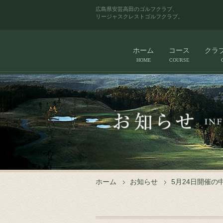
広島県安芸高田のゴルフクラブ、
リージャスクレストゴルフクラブ。
ホーム
コース
クラ
HOME
COURSE
ホーム
お知らせ
5月24日開催