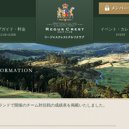
ブガイド・料金
イベント・カレ
CLUB GUIDE
EVENT
)グランドで開催のチーム対抗戦の成績表を掲載いたしました。