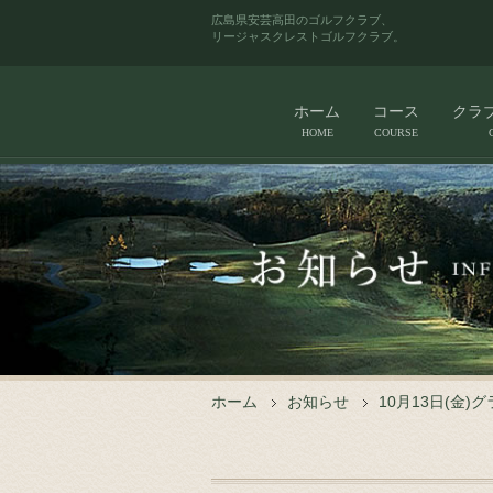
広島県安芸高田のゴルフクラブ、
リージャスクレストゴルフクラブ。
ホーム
コース
クラ
HOME
COURSE
ホーム
お知らせ
10月13日(金