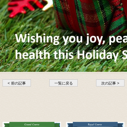
< 前の記事
一覧に戻る
次の記事 >