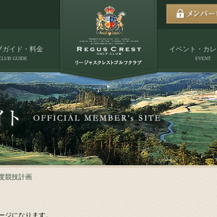
ブガイド・料金
イベント・カレ
CLUB GUIDE
EVENT
年度競技計画
ージになります。